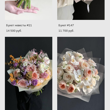
Букет невесты #21
Букет #147
14 500 pуб.
11 700 pуб.