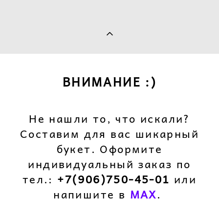
ВНИМАНИЕ :)
Не нашли то, что искали?
Составим для вас шикарный
букет. Оформите
индивидуальный заказ по
тел.:
+7(906)750-45-01
или
напишите в
M
AX
.