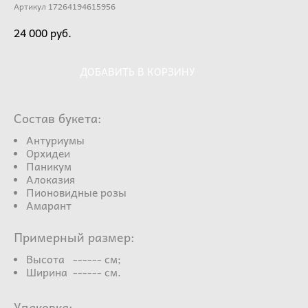
Артикул 17264194615956
24 000 pуб.
ДОБАВИТЬ В КОРЗИНУ
Состав букета:
Антуриумы
Орхидеи
Паникум
Алоказия
Пионовидные розы
Амарант
Примерный размер:
Высота ------ см;
Ширина ------ см.
Упаковка: