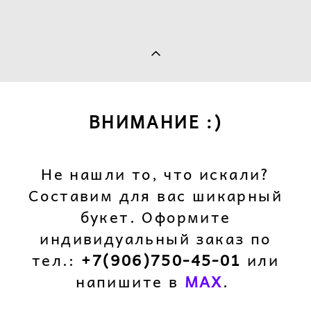
ВНИМАНИЕ :)
Не нашли то, что искали?
Составим для вас шикарный
букет. Оформите
индивидуальный заказ по
тел.:
+7(906)750-45-01
или
напишите в
M
AX
.