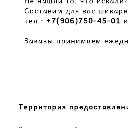
Не нашли то, что искали
Составим для вас шикар
тел.:
+7(906)750-45-01
и
Заказы принимаем ежедне
Территория предоставлен