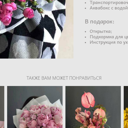
Транспортировоч
Аквабокс с водой
В подарок:
Открытка;
Подкормка для ц
Инструкция по ух
ТАКЖЕ ВАМ МОЖЕТ ПОНРАВИТЬСЯ