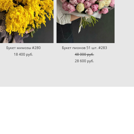
Букет мимозы #280
Букет пионов 51 шт. #283
18 400 pуб.
48 000 pуб.
28 600 pуб.