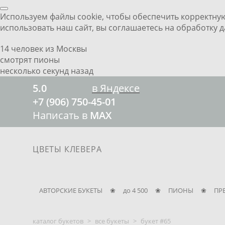
Используем файлы cookie, чтобы обеспечить корректну
ЦВЕТЫ КЛЕВЕРА
использовать наш сайт, вы соглашаетесь на обработку 
14 человек из Москвы
смотрят пионы
несколько секунд назад
5.0
в Яндексе
+7 (906) 750-45-01
Написать в
MAX
ЦВЕТЫ КЛЕВЕРА
АВТОРСКИЕ БУКЕТЫ
❀
до 4 500
❀
ПИОНЫ
❀
ПР
каталог букетов
>
все букеты
>
букет #65