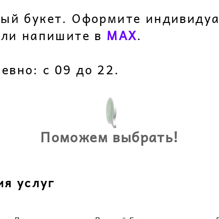
?
ный букет. Оформите индивидуа
ли напишите в
M
AX
.
вно: с 09 до 22.
Поможем выбрать!
ия услуг