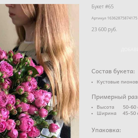
Букет #65
Артикул 16362875874175
23 600 pуб.
ДОБАВ
Состав букета:
Кустовые пионов
Примерный раз
Высота 50-60 
Ширина 45-50 
Упаковка: