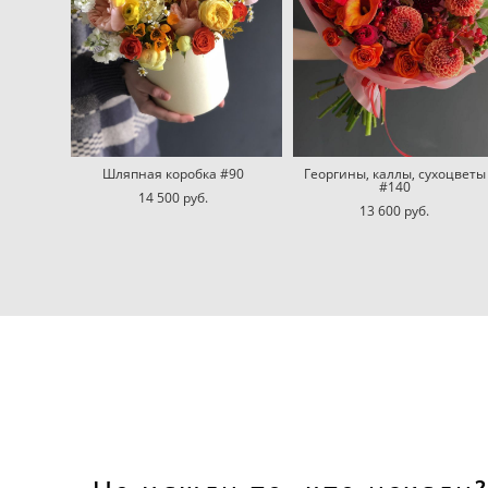
Шляпная коробка #90
Георгины, каллы, сухоцветы
#140
14 500 pуб.
13 600 pуб.