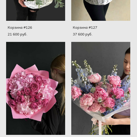
Корзина #126
Корзина #127
21 600 pуб.
37 600 pуб.