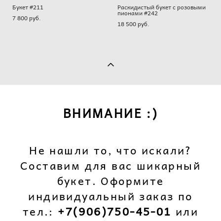
Букет #211
Раскидистый букет с розовыми
пионами #242
7 800 pуб.
18 500 pуб.
ВНИМАНИЕ :)
Не нашли то, что искали?
Составим для вас шикарный
букет. Оформите
индивидуальный заказ по
тел.:
+7(906)750-45-01
или