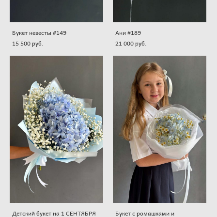
Букет невесты #149
Ани #189
15 500 pуб.
21 000 pуб.
Детский букет на 1 СЕНТЯБРЯ
Букет с ромашками и