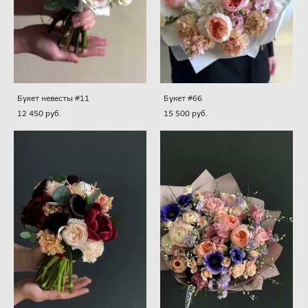
Букет невесты #11
Букет #66
12 450 pуб.
15 500 pуб.