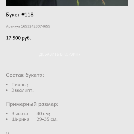
Букет #118
Артикул 16532428074655
17 500 pуб.
ДОБАВИТЬ В КОРЗИНУ
Состав букета:
Пионы;
Эвкалипт.
Примерный размер:
Высота 40 см;
Ширина 29-35 см.