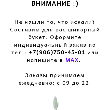
ВНИМАНИЕ :)
Не нашли то, что искали?
Составим для вас шикарный
букет. Оформите
индивидуальный заказ по
тел.:
+7(906)750-45-01
или
напишите в
M
AX
.
Заказы принимаем
ежедневно: с 09 до 22.