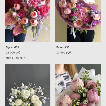
Букет #34
Букет #35
26 000 pуб.
17 400 pуб.
Нет в наличии