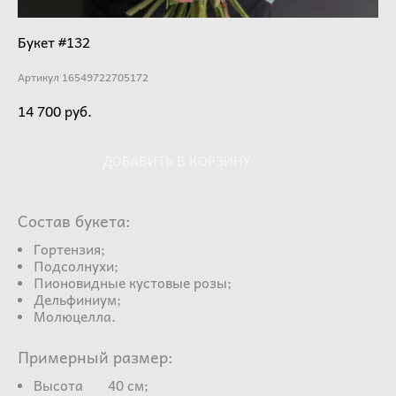
Букет #132
Артикул 16549722705172
14 700 pуб.
ДОБАВИТЬ В КОРЗИНУ
Состав букета:
Гортензия;
Подсолнухи;
Пионовидные кустовые розы;
Дельфиниум;
Молюцелла.
Примерный размер:
Высота 40 см;