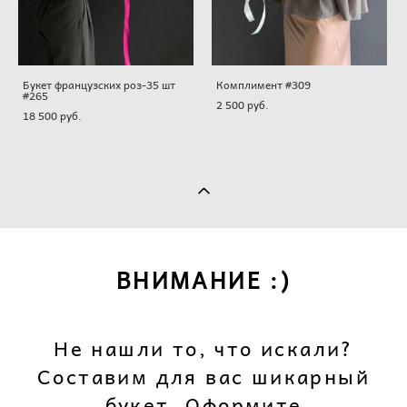
Букет французских роз-35 шт
Комплимент #309
#265
2 500 pуб.
18 500 pуб.
ВНИМАНИЕ :)
Не нашли то, что искали?
Составим для вас шикарный
букет. Оформите