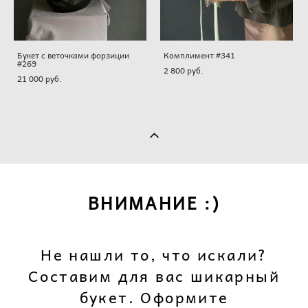
Букет с веточками форзиции
Комплимент #341
#269
2 800 pуб.
21 000 pуб.
ВНИМАНИЕ :)
Не нашли то, что искали?
Составим для вас шикарный
букет. Оформите