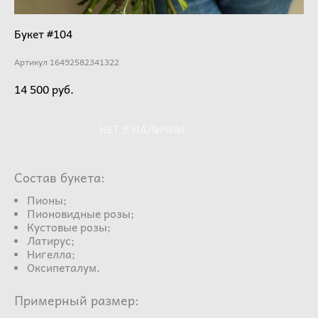
Букет #104
Артикул 16492582341322
14 500 pуб.
НЕТ В НАЛИЧИИ
Состав букета:
Пионы;
Пионовидные розы;
Кустовые розы;
Латирус;
Нигелла;
Оксипеталум.
Примерный размер: