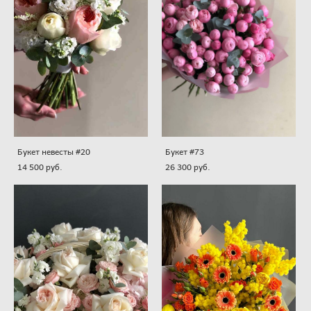
Букет невесты #20
Букет #73
14 500 pуб.
26 300 pуб.