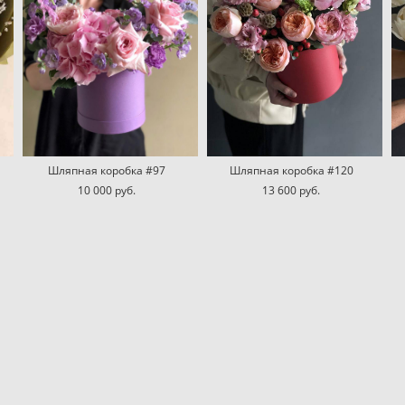
Шляпная коробка #97
Шляпная коробка #120
10 000 pуб.
13 600 pуб.