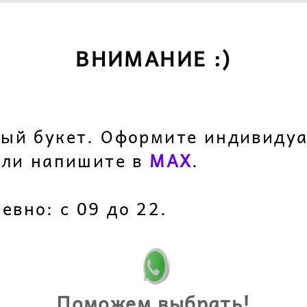
ВНИМАНИЕ :)
?
ный букет. Оформите индивидуа
ли напишите в
M
AX
.
вно: с 09 до 22.