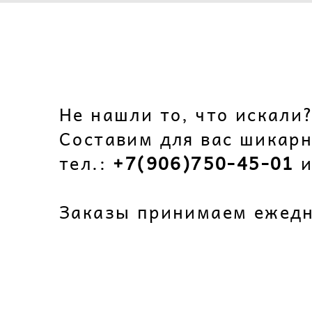
Не нашли то, что искали
Составим для вас шикар
тел.:
+7(906)750-45-01
и
Заказы принимаем ежедне