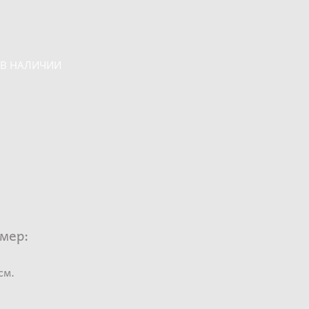
 В НАЛИЧИИ
мер: