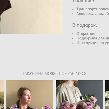
Ширина 20-25 
Упаковка:
Транспортировоч
Аквабокс с водой
В подарок:
Открытка;
Подкормка для ц
Инструкция по ух
ТАКЖЕ ВАМ МОЖЕТ ПОНРАВИТЬСЯ