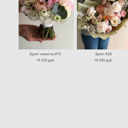
Букет невесты #10
Букет #28
14 550 pуб.
18 000 pуб.