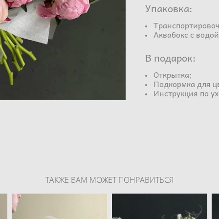
Упаковка:
Транспортировоч
Аквабокс с водой
В подарок:
Открытка;
Подкормка для ц
Инструкция по ух
ТАКЖЕ ВАМ МОЖЕТ ПОНРАВИТЬСЯ