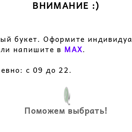
ВНИМАНИЕ :)
?
ный букет. Оформите индивидуа
ли напишите в
M
AX
.
вно: с 09 до 22.
Поможем выбрать!