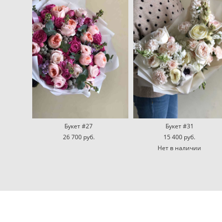
Букет #27
Букет #31
26 700 pуб.
15 400 pуб.
Нет в наличии