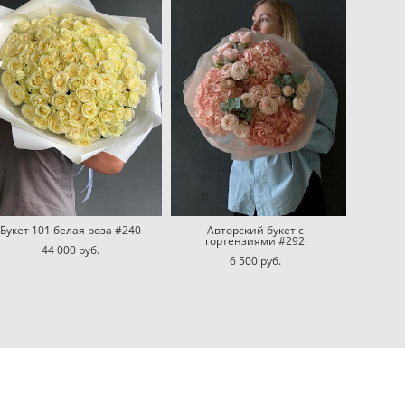
Букет 101 белая роза #240
Авторский букет с
гортензиями #292
44 000 pуб.
6 500 pуб.