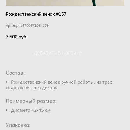
Рождественский венок #157
Артикул 16700671064179
7 500 pуб.
ДОБАВИТЬ В КОРЗИНУ
Состав:
Рождественский венок ручной работы, из трех
видов хвои. Без декора
Примерный размер:
Диаметр 42-45 см
Упаковка: