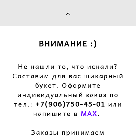
ВНИМАНИЕ :)
Не нашли то, что искали?
Составим для вас шикарный
букет. Оформите
индивидуальный заказ по
тел.:
+7(906)750-45-01
или
напишите в
M
AX
.
Заказы принимаем