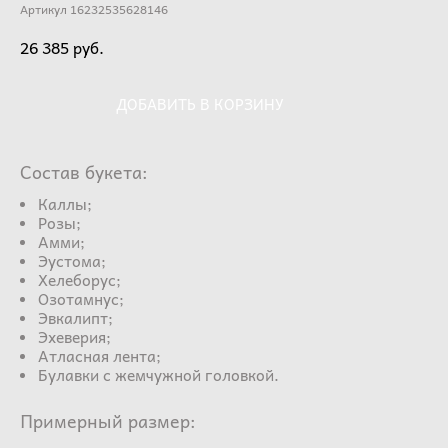
Артикул 16232535628146
26 385 pуб.
ДОБАВИТЬ В КОРЗИНУ
Состав букета:
Каллы;
Розы;
Амми;
Эустома;
Хелеборус;
Озотамнус;
Эвкалипт;
Эхеверия;
Атласная лента;
Булавки с жемчужной головкой.
Примерный размер: