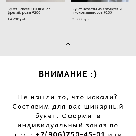
Букет невесты из пионов,
Букет невесты из латируса и
фрезий, розы #200
пионовидных роз #203
14 700 pуб.
9 500 pуб.
ВНИМАНИЕ :)
Не нашли то, что искали?
Составим для вас шикарный
букет. Оформите
индивидуальный заказ по
тел.:
+7(906)750-45-01
или