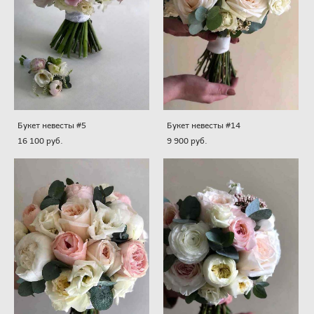
Букет невесты #5
Букет невесты #14
16 100 pуб.
9 900 pуб.