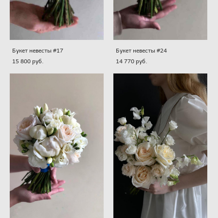
Букет невесты #17
Букет невесты #24
15 800 pуб.
14 770 pуб.