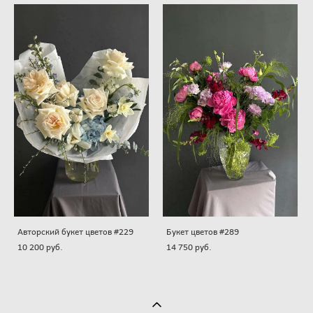
Авторский букет цветов #229
Букет цветов #289
10 200 pуб.
14 750 pуб.