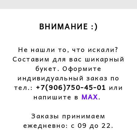
ВНИМАНИЕ :)
Не нашли то, что искали?
Составим для вас шикарный
букет. Оформите
индивидуальный заказ по
тел.:
+7(906)750-45-01
или
напишите в
M
AX
.
Заказы принимаем
ежедневно: с 09 до 22.