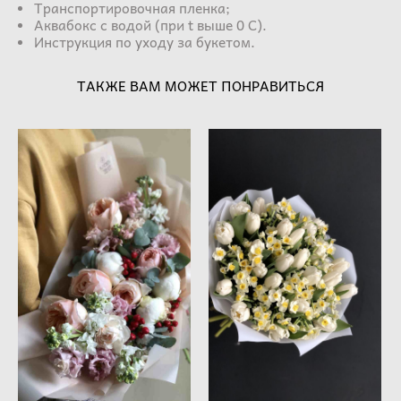
Транспортировочная пленка;
Аквабокс с водой (при t выше 0 С).
Инструкция по уходу за букетом.
ТАКЖЕ ВАМ МОЖЕТ ПОНРАВИТЬСЯ