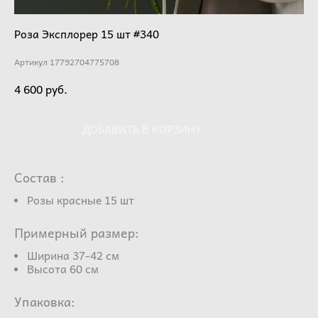
Роза Эксплорер 15 шт #340
Артикул 17792704775708
4 600 pуб.
ДОБАВИТЬ В КОРЗИНУ
Состав :
Розы красные 15 шт
Примерный размер:
Ширина 37-42 см
Высота 60 см
Упаковка: